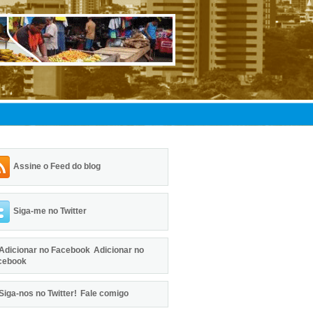
Assine o Feed do blog
Siga-me no Twitter
Adicionar no
cebook
Fale comigo