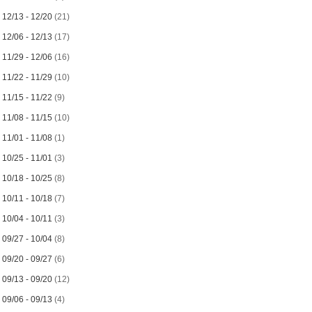
►
12/13 - 12/20
(21)
►
12/06 - 12/13
(17)
►
11/29 - 12/06
(16)
►
11/22 - 11/29
(10)
►
11/15 - 11/22
(9)
►
11/08 - 11/15
(10)
►
11/01 - 11/08
(1)
►
10/25 - 11/01
(3)
►
10/18 - 10/25
(8)
►
10/11 - 10/18
(7)
►
10/04 - 10/11
(3)
►
09/27 - 10/04
(8)
►
09/20 - 09/27
(6)
►
09/13 - 09/20
(12)
►
09/06 - 09/13
(4)