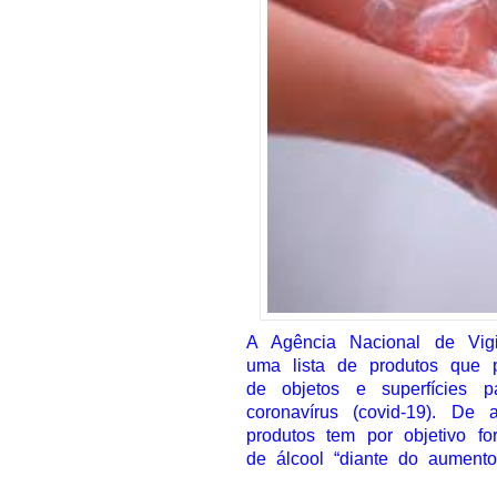
A Agência Nacional de Vigil
uma lista de produtos que 
de objetos e superfícies 
coronavírus (covid-19). D
produtos tem por objetivo f
de álcool “diante do aument