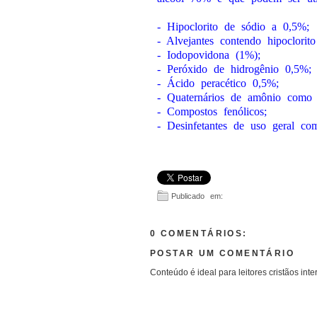
- Hipoclorito de sódio a 0,5%;
- Alvejantes contendo hipoclorit
- Iodopovidona (1%);
- Peróxido de hidrogênio 0,5%;
- Ácido peracético 0,5%;
- Quaternários de amônio como 
- Compostos fenólicos;
- Desinfetantes de uso geral com
Publicado em:
0 COMENTÁRIOS:
POSTAR UM COMENTÁRIO
Conteúdo é ideal para leitores cristãos inte