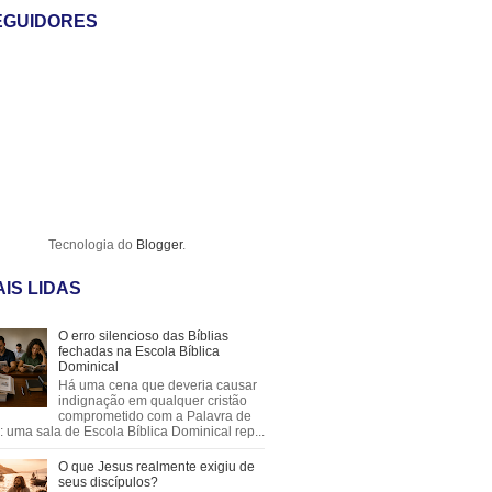
EGUIDORES
Tecnologia do
Blogger
.
IS LIDAS
O erro silencioso das Bíblias
fechadas na Escola Bíblica
Dominical
Há uma cena que deveria causar
indignação em qualquer cristão
comprometido com a Palavra de
 uma sala de Escola Bíblica Dominical rep...
O que Jesus realmente exigiu de
seus discípulos?