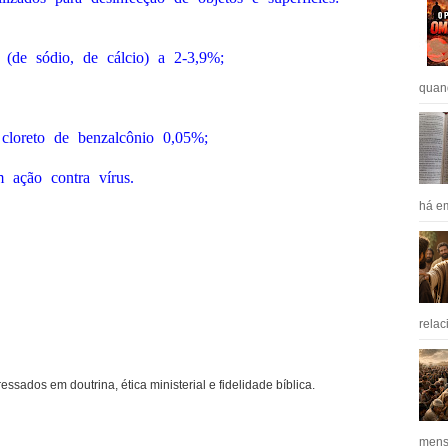
o (de sódio, de cálcio) a 2-3,9%;
quan
cloreto de benzalcônio 0,05%;
 ação contra vírus.
há em
relac
ressados em doutrina, ética ministerial e fidelidade bíblica.
mens