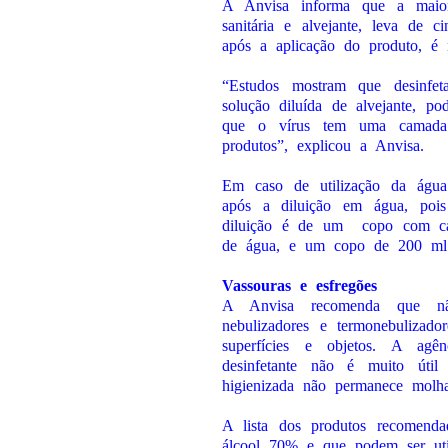
A Anvisa informa que a maior
sanitária e alvejante, leva de 
após a aplicação do produto, é n
“Estudos mostram que desinfet
solução diluída de alvejante, p
que o vírus tem uma camada 
produtos”, explicou a Anvisa.
Em caso de utilização da água 
após a diluição em água, pois
diluição é de um
copo com ca
de água, e um copo de 200 ml 
Vassouras e esfregões
A Anvisa recomenda que não
nebulizadores e termonebulizado
superfícies e objetos. A ag
desinfetante não é muito útil
higienizada não permanece molh
A lista dos produtos recomend
álcool 70% e que podem ser utili