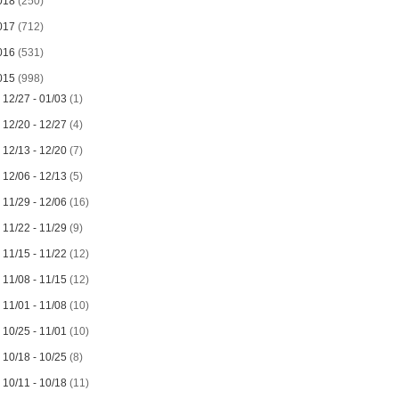
018
(250)
017
(712)
016
(531)
015
(998)
►
12/27 - 01/03
(1)
►
12/20 - 12/27
(4)
►
12/13 - 12/20
(7)
►
12/06 - 12/13
(5)
►
11/29 - 12/06
(16)
►
11/22 - 11/29
(9)
►
11/15 - 11/22
(12)
►
11/08 - 11/15
(12)
►
11/01 - 11/08
(10)
►
10/25 - 11/01
(10)
►
10/18 - 10/25
(8)
►
10/11 - 10/18
(11)