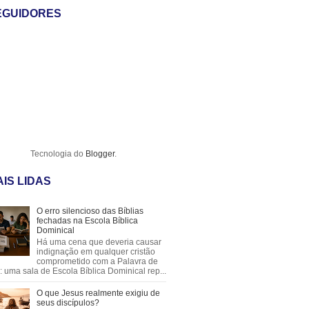
EGUIDORES
Tecnologia do
Blogger
.
IS LIDAS
O erro silencioso das Bíblias
fechadas na Escola Bíblica
Dominical
Há uma cena que deveria causar
indignação em qualquer cristão
comprometido com a Palavra de
 uma sala de Escola Bíblica Dominical rep...
O que Jesus realmente exigiu de
seus discípulos?