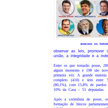
BANCADA DA PARAÍ
observar as leis, promover 
união, a integridade e a inde
Entre os que tomarão posse, 289
algum momento e 198 são novo
primeira vez. A grande maioria
completo (410) e tem entre 
(80,1%), com 15,8% de pardos 
10% da Casa – 51 deputadas.
Após a cerimônia de posse, os
formação de blocos parlamentar