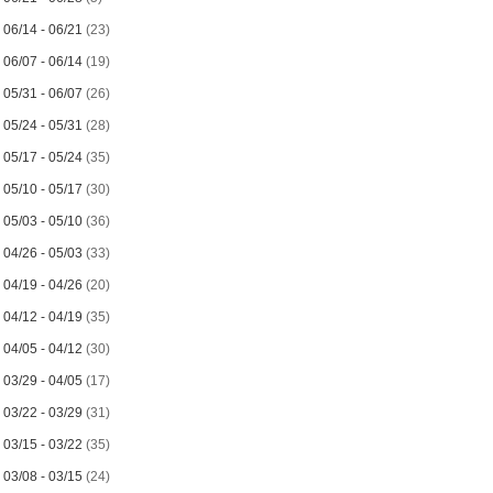
►
06/14 - 06/21
(23)
►
06/07 - 06/14
(19)
►
05/31 - 06/07
(26)
►
05/24 - 05/31
(28)
►
05/17 - 05/24
(35)
►
05/10 - 05/17
(30)
►
05/03 - 05/10
(36)
►
04/26 - 05/03
(33)
►
04/19 - 04/26
(20)
►
04/12 - 04/19
(35)
►
04/05 - 04/12
(30)
►
03/29 - 04/05
(17)
►
03/22 - 03/29
(31)
►
03/15 - 03/22
(35)
►
03/08 - 03/15
(24)