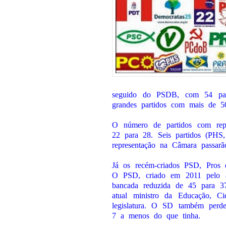
seguido do PSDB, com 54 par
grandes partidos com mais de 5
O número de partidos com rep
22 para 28. Seis partidos (P
representação na Câmara passarã
Já os recém-criados PSD, Pros 
O PSD, criado em 2011 pelo at
bancada reduzida de 45 para 3
atual ministro da Educação, C
legislatura. O SD também perdeu
7 a menos do que tinha.