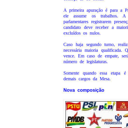
A primeira apuração é para a Pr
ele assume os trabalhos. 
parlamentares registrarem presen
candidato deve receber a maiori
excluídos os nulos.
Caso haja segundo turno, reali
necessária maioria qualificada.
vence. Em caso de empate, será
número de legislaturas.
Somente quando essa etapa é 
demais cargos da Mesa.
Nova composição