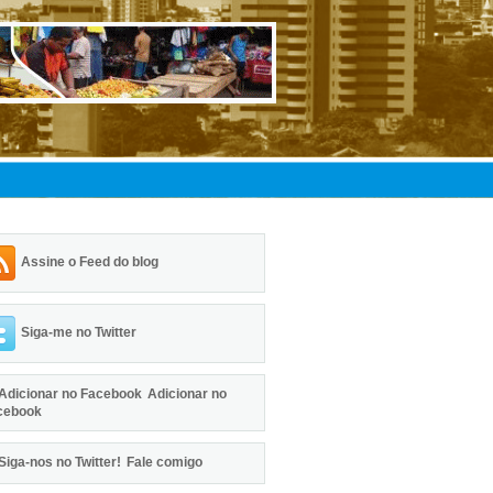
Assine o Feed do blog
Siga-me no Twitter
Adicionar no
cebook
Fale comigo