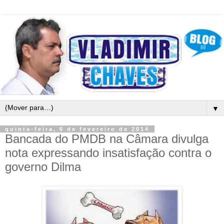
▼
quinta-feira, 6 de fevereiro de 2014
Bancada do PMDB na Câmara divulga
nota expressando insatisfação contra o
governo Dilma