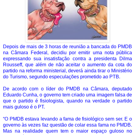
Depois de mais de 3 horas de reunião a bancada do PMDB
na Câmara Federal, decidiu por emitir uma nota pública
expressando sua insatisfação contra a presidenta Dilma
Rousseff, que além de não aceitar o aumento da cota do
partido na reforma ministerial, deverá ainda tirar o Ministério
do Turismo, segundo especulações prometido ao PTB.
De acordo com o líder do PMDB na Câmara, deputado
Eduardo Cunha, o governo tem criado uma imagem falsa de
que o partido é fisiologista, quando na verdade o partido
mais guloso é o PT.
“O PMDB estava levando a fama de fisiológico sem ser. E o
governo às vezes faz questão de colar essa fama no PMDB.
Mas na realidade quem tem o maior espaço guloso no