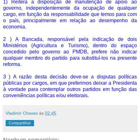
1) Reitera a disposição de manutenção de apoio ao
governo, independentemente da ocupação de qualquer
cargo, em função da responsabilidade que temos para com
o país, principalmente em relação ao desempenho da
economia.
2 ) A Bancada, responsável pela indicação de dois
Ministérios (Agricultura e Turismo), dentro do espaço
concedido pelo governo ao PMDB, prefere não indicar
qualquer membro do partido para substituí-los na presente
reforma.
3 ) A razão desta decisão deve-se a disputas políticas
públicas por cargos, em que preferimos deixar a Presidenta
à vontade para contemplar outros partidos em função das
conveniências políticas e/ou eleitorais.
Vladimir Chaves
às
02:45
Compartilhar
Nenhum comentário: