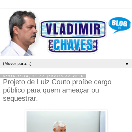
▼
sexta-feira, 31 de janeiro de 2014
Projeto de Luiz Couto proíbe cargo
público para quem ameaçar ou
sequestrar‏.