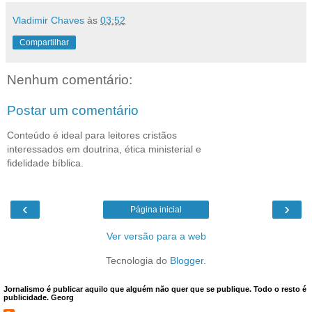
Vladimir Chaves
às
03:52
Compartilhar
Nenhum comentário:
Postar um comentário
Conteúdo é ideal para leitores cristãos
interessados em doutrina, ética ministerial e
fidelidade bíblica.
‹
›
Página inicial
Ver versão para a web
Tecnologia do
Blogger
.
Jornalismo é publicar aquilo que alguém não quer que se publique. Todo o resto é
publicidade. Georg