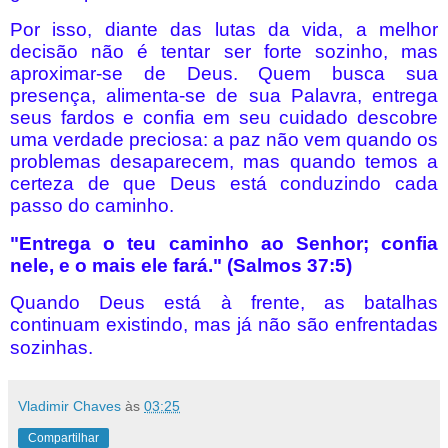
Por isso, diante das lutas da vida, a melhor
decisão não é tentar ser forte sozinho, mas
aproximar-se de Deus. Quem busca sua
presença, alimenta-se de sua Palavra, entrega
seus fardos e confia em seu cuidado descobre
uma verdade preciosa: a paz não vem quando os
problemas desaparecem, mas quando temos a
certeza de que Deus está conduzindo cada
passo do caminho.
"Entrega o teu caminho ao Senhor; confia
nele, e o mais ele fará." (Salmos 37:5)
Quando Deus está à frente, as batalhas
continuam existindo, mas já não são enfrentadas
sozinh
a
s.
Vladimir Chaves
às
03:25
Compartilhar