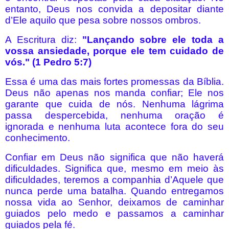
entanto, Deus nos convida a depositar diante
d’Ele aquilo que pesa sobre nossos ombros.
A Escritura diz:
"Lançando sobre ele toda a
vossa ansiedade, porque ele tem cuidado de
vós." (1 Pedro 5:7)
Essa é uma das mais fortes promessas da Bíblia.
Deus não apenas nos manda confiar; Ele nos
garante que cuida de nós. Nenhuma lágrima
passa despercebida, nenhuma oração é
ignorada e nenhuma luta acontece fora do seu
conhecimento.
Confiar em Deus não significa que não haverá
dificuldades. Significa que, mesmo em meio às
dificuldades, teremos a companhia d’Aquele que
nunca perde uma batalha. Quando entregamos
nossa vida ao Senhor, deixamos de caminhar
guiados pelo medo e passamos a caminhar
guiados pela fé.