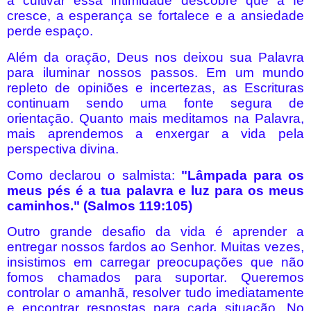
a cultivar essa intimidade descobre que a fé
cresce, a esperança se fortalece e a ansiedade
perde espaço.
Além da oração, Deus nos deixou sua Palavra
para iluminar nossos passos. Em um mundo
repleto de opiniões e incertezas, as Escrituras
continuam sendo uma fonte segura de
orientação. Quanto mais meditamos na Palavra,
mais aprendemos a enxergar a vida pela
perspectiva divina.
Como declarou o salmista:
"Lâmpada para os
meus pés é a tua palavra e luz para os meus
caminhos." (Salmos 119:105)
Outro grande desafio da vida é aprender a
entregar nossos fardos ao Senhor. Muitas vezes,
insistimos em carregar preocupações que não
fomos chamados para suportar. Queremos
controlar o amanhã, resolver tudo imediatamente
e encontrar respostas para cada situação. No