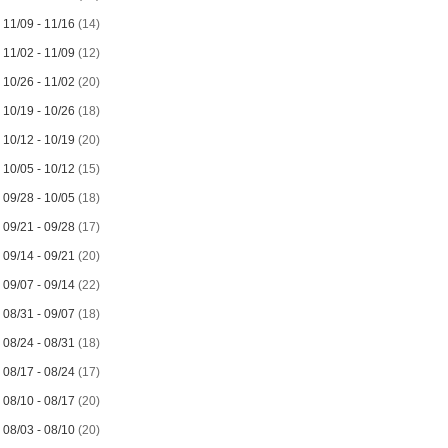
►
11/09 - 11/16
(14)
►
11/02 - 11/09
(12)
►
10/26 - 11/02
(20)
►
10/19 - 10/26
(18)
►
10/12 - 10/19
(20)
►
10/05 - 10/12
(15)
►
09/28 - 10/05
(18)
►
09/21 - 09/28
(17)
►
09/14 - 09/21
(20)
►
09/07 - 09/14
(22)
►
08/31 - 09/07
(18)
►
08/24 - 08/31
(18)
►
08/17 - 08/24
(17)
►
08/10 - 08/17
(20)
►
08/03 - 08/10
(20)