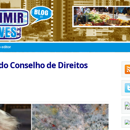
 editor
do Conselho de Direitos
Fa