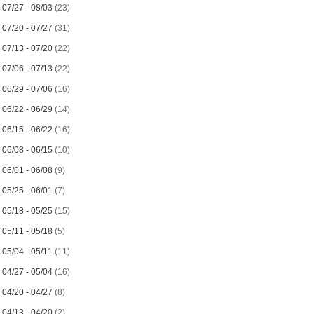
►
07/27 - 08/03
(23)
►
07/20 - 07/27
(31)
►
07/13 - 07/20
(22)
►
07/06 - 07/13
(22)
►
06/29 - 07/06
(16)
►
06/22 - 06/29
(14)
►
06/15 - 06/22
(16)
►
06/08 - 06/15
(10)
►
06/01 - 06/08
(9)
►
05/25 - 06/01
(7)
►
05/18 - 05/25
(15)
►
05/11 - 05/18
(5)
►
05/04 - 05/11
(11)
►
04/27 - 05/04
(16)
►
04/20 - 04/27
(8)
►
04/13 - 04/20
(2)