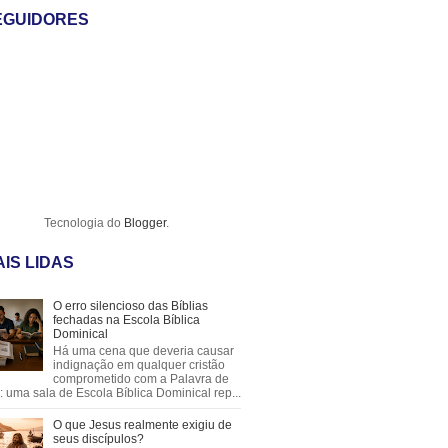
EGUIDORES
Tecnologia do
Blogger
.
IS LIDAS
O erro silencioso das Bíblias
fechadas na Escola Bíblica
Dominical
Há uma cena que deveria causar
indignação em qualquer cristão
comprometido com a Palavra de
 uma sala de Escola Bíblica Dominical rep...
O que Jesus realmente exigiu de
seus discípulos?