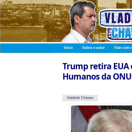
Início
Sobre o autor
Fale com o
Trump retira EUA 
Humanos da ONU
Vladimir Chaves