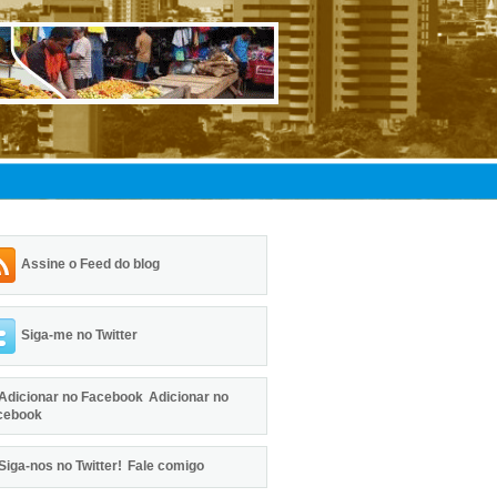
Assine o Feed do blog
Siga-me no Twitter
Adicionar no
cebook
Fale comigo