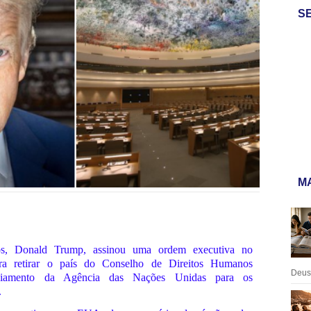
S
MA
os, Donald Trump, assinou uma ordem executiva no
ra retirar o país do Conselho de Direitos Humanos
Deus:
iamento da Agência das Nações Unidas para os
.