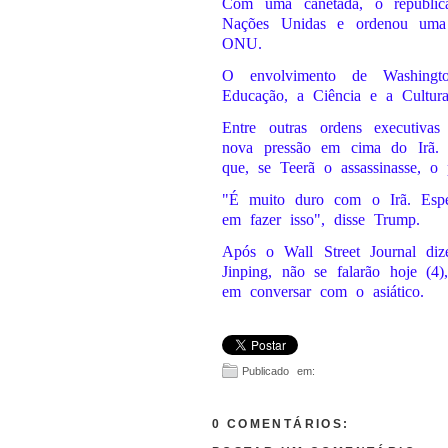
Com uma canetada, o republi
Nações Unidas e ordenou uma 
ONU.
O envolvimento de Washingt
Educação, a Ciência e a Cultura
Entre outras ordens executiva
nova pressão em cima do Irã. 
que, se Teerã o assassinasse, o p
"É muito duro com o Irã. Espe
em fazer isso", disse Trump.
Após o Wall Street Journal diz
Jinping, não se falarão hoje (
em conversar com o asiático.
Publicado em:
0 COMENTÁRIOS: