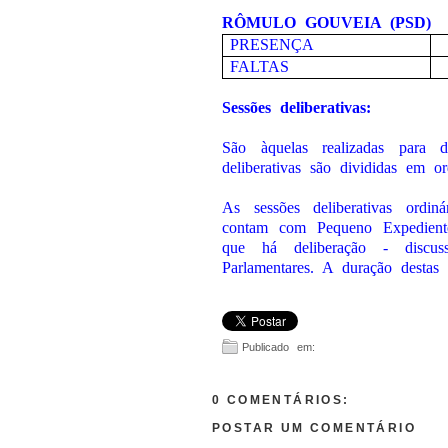
RÔMULO GOUVEIA (PSD)
PRESENÇA
FALTAS
Sessões deliberativas:
São àquelas realizadas para d
deliberativas são divididas em or
As sessões deliberativas ordi
contam com Pequeno Expedient
que há deliberação - discu
Parlamentares. A duração destas 
Publicado em:
0 COMENTÁRIOS:
POSTAR UM COMENTÁRIO