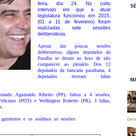
feira, dia 24. No curto
S
intervalo em que a atual
legislatura funcionou em 2015,
(01 a 11 de fevereiro) foram
realizadas sete sessões
deliberativas.
Apesar das poucas sessões
deliberativas, alguns deputados da
Paraíba se deram ao luxo de não
comparecer ao plenário. Dos 12
deputados da bancada paraibana, 4
deputados tiveram faltas
MA
utado Aguinaldo Ribeiro (PP), faltou a 4 sessões,
liciano (PDT) e Wellington Roberto (PR), 3 faltas,
a.
gazeteiros e os assíduos as sessões:
Deus: