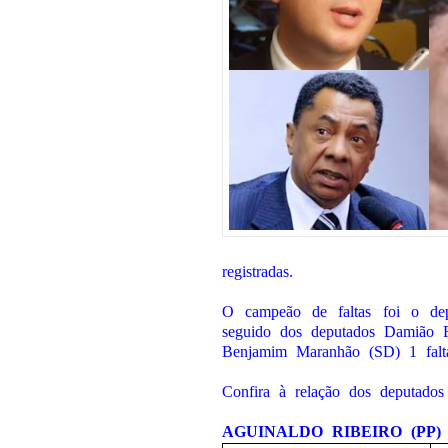
registradas.
O campeão de faltas foi o dep
seguido dos deputados Damião Fe
Benjamim Maranhão (SD) 1 falt
Confira à relação dos deputados 
AGUINALDO RIBEIRO (PP)