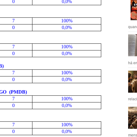
0
0,0%
7
100%
quan
0
0,0%
7
100%
0
0,0%
há em
B)
7
100%
0
0,0%
GO (PMDB)
7
100%
relac
0
0,0%
7
100%
0
0,0%
mens