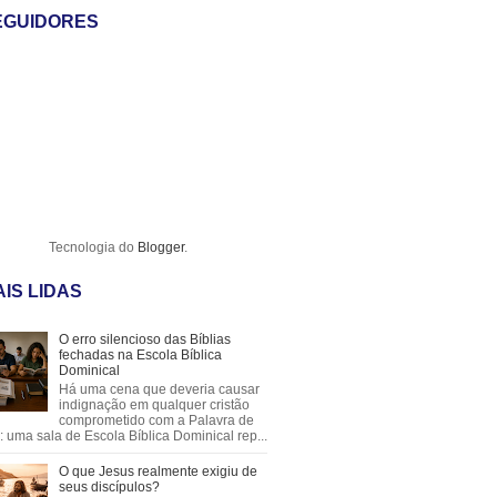
EGUIDORES
Tecnologia do
Blogger
.
IS LIDAS
O erro silencioso das Bíblias
fechadas na Escola Bíblica
Dominical
Há uma cena que deveria causar
indignação em qualquer cristão
comprometido com a Palavra de
 uma sala de Escola Bíblica Dominical rep...
O que Jesus realmente exigiu de
seus discípulos?