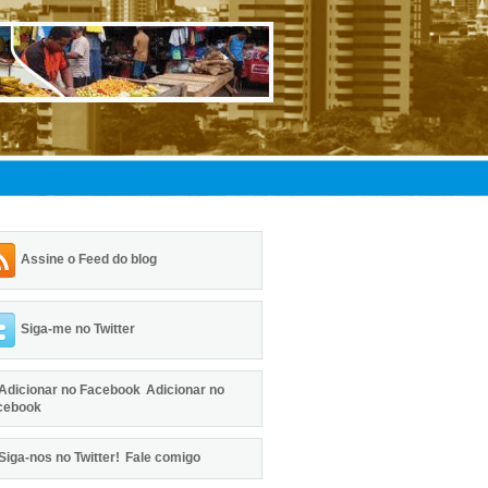
Assine o Feed do blog
Siga-me no Twitter
Adicionar no
cebook
Fale comigo