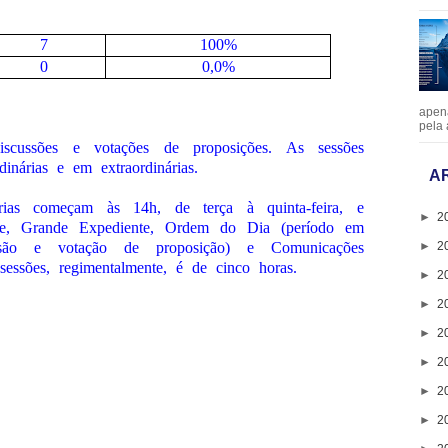
7
100%
0
0,0%
apen
pela 
iscussões e votações de proposições. As sessões
dinárias e em extraordinárias.
A
nárias começam às 14h, de terça à quinta-feira, e
►
2
e, Grande Expediente, Ordem do Dia (período em
►
2
ssão e votação de proposição) e Comunicações
sessões, regimentalmente, é de cinco horas.
►
2
►
2
►
2
►
2
►
2
►
2