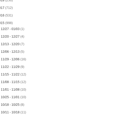
018
(250)
017
(712)
016
(531)
015
(998)
►
12/27 - 01/03
(1)
►
12/20 - 12/27
(4)
►
12/13 - 12/20
(7)
►
12/06 - 12/13
(5)
►
11/29 - 12/06
(16)
►
11/22 - 11/29
(9)
►
11/15 - 11/22
(12)
►
11/08 - 11/15
(12)
►
11/01 - 11/08
(10)
►
10/25 - 11/01
(10)
►
10/18 - 10/25
(8)
►
10/11 - 10/18
(11)