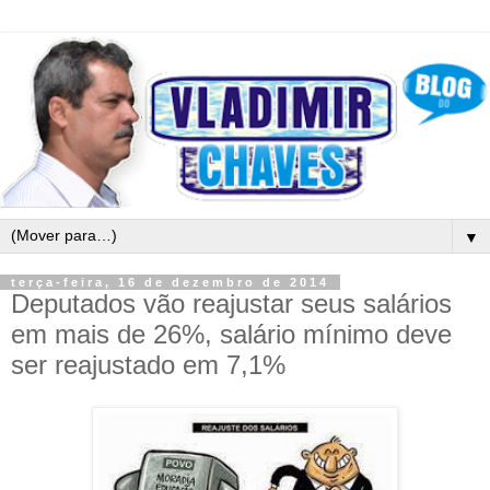
▼
terça-feira, 16 de dezembro de 2014
Deputados vão reajustar seus salários
em mais de 26%, salário mínimo deve
ser reajustado em 7,1%