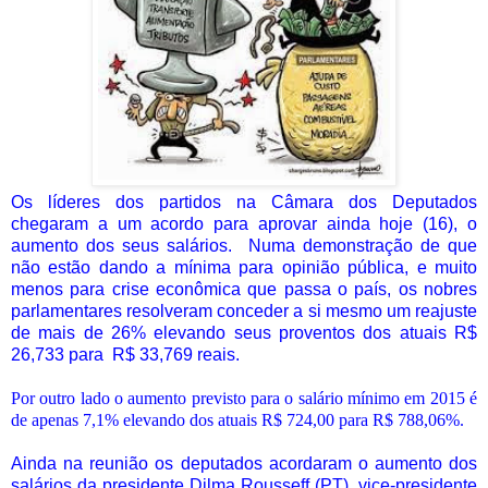
Os líderes dos partidos na Câmara dos Deputados
chegaram a um acordo para aprovar ainda hoje (16), o
aumento dos seus salários.
Numa demonstração de que
não estão dando a mínima para opinião pública, e muito
menos para crise econômica que passa o país, os nobres
parlamentares resolveram conceder a si mesmo um reajuste
de mais de 26% elevando seus proventos dos atuais R$
26,733 para
R$ 33,769 reais.
Por outro lado o aumento previsto para o salário mínimo em 2015 é
de apenas 7,1% elevando dos atuais R$ 724,00 para R$ 788,06%.
Ainda na reunião os deputados acordaram o aumento dos
salários da presidente Dilma Rousseff (PT), vice-presidente