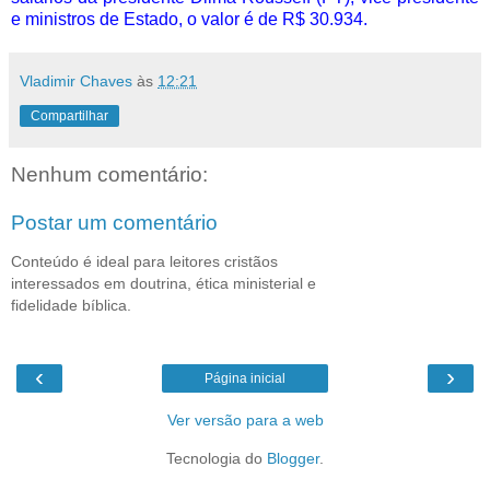
e ministros de Estado, o valor é de R$ 30.934.
Vladimir Chaves
às
12:21
Compartilhar
Nenhum comentário:
Postar um comentário
Conteúdo é ideal para leitores cristãos
interessados em doutrina, ética ministerial e
fidelidade bíblica.
‹
›
Página inicial
Ver versão para a web
Tecnologia do
Blogger
.