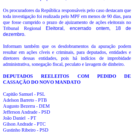
Os procuradores da República responsáveis pelo caso destacam que
toda investigação foi realizada pelo MPF em menos de 90 dias, para
que fosse cumprido o prazo de ajuizamento de ações eleitorais no
Tribunal Regional
Eleitoral, encerrado ontem, 18 de
dezembro.
Informam também que os desdobramentos da apuração podem
resultar em ações cíveis e criminais, para deputados, entidades e
diretores dessas entidades, pois há indícios de improbidade
administrativa, sonegação fiscal, peculato e lavagem de dinheiro.
DEPUTADOS REELEITOS COM PEDIDO DE
CASSAÇÃO DO NOVO MANDATO
Capitão Samuel - PSL
Adelson Barreto - PTB
Augusto Bezerra - DEM
Jefferson Andrade - PSD
João Daniel - PT
Gilson Andrade - PTC
Gustinho Ribeiro - PSD