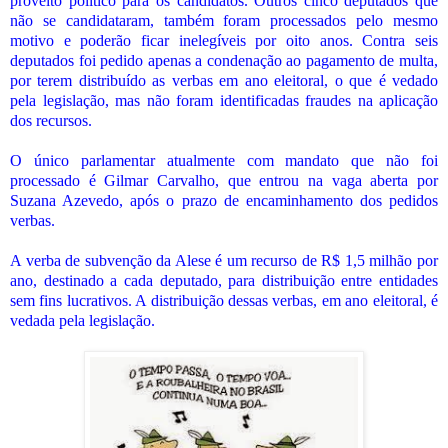
proveito político para os candidatos. Outros cinco deputados que
não se candidataram, também foram processados pelo mesmo
motivo e poderão ficar inelegíveis por oito anos. Contra seis
deputados foi pedido apenas a condenação ao pagamento de multa,
por terem distribuído as verbas em ano eleitoral, o que é vedado
pela legislação, mas não foram identificadas fraudes na aplicação
dos recursos.
O único parlamentar atualmente com mandato que não foi
processado é Gilmar Carvalho, que entrou na vaga aberta por
Suzana Azevedo, após o prazo de encaminhamento dos pedidos
verbas.
A verba de subvenção da Alese é um recurso de R$ 1,5 milhão por
ano, destinado a cada deputado, para distribuição entre entidades
sem fins lucrativos. A distribuição dessas verbas, em ano eleitoral, é
vedada pela legislação.