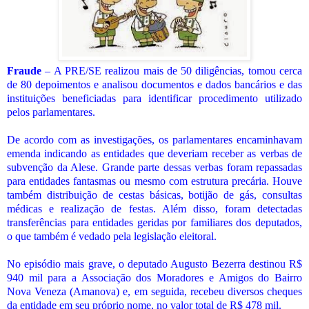
Fraude
– A PRE/SE realizou mais de 50 diligências, tomou cerca
de 80 depoimentos e analisou documentos e dados bancários e das
instituições beneficiadas para identificar procedimento utilizado
pelos parlamentares.
De acordo com as investigações, os parlamentares encaminhavam
emenda indicando as entidades que deveriam receber as verbas de
subvenção da Alese. Grande parte dessas verbas foram repassadas
para entidades fantasmas ou mesmo com estrutura precária. Houve
também distribuição de cestas básicas, botijão de gás, consultas
médicas e realização de festas. Além disso, foram detectadas
transferências para entidades geridas por familiares dos deputados,
o que também é vedado pela legislação eleitoral.
No episódio mais grave, o deputado Augusto Bezerra destinou R$
940 mil para a Associação dos Moradores e Amigos do Bairro
Nova Veneza (Amanova) e, em seguida, recebeu diversos cheques
da entidade em seu próprio nome, no valor total de R$ 478 mil.