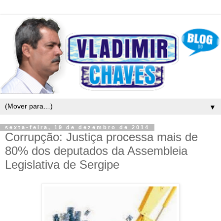
▼
sexta-feira, 19 de dezembro de 2014
Corrupção: Justiça processa mais de
80% dos deputados da Assembleia
Legislativa de Sergipe