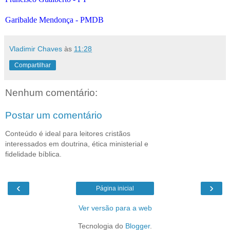
Garibalde Mendonça - PMDB
Vladimir Chaves
às
11:28
Compartilhar
Nenhum comentário:
Postar um comentário
Conteúdo é ideal para leitores cristãos
interessados em doutrina, ética ministerial e
fidelidade bíblica.
‹
›
Página inicial
Ver versão para a web
Tecnologia do
Blogger
.