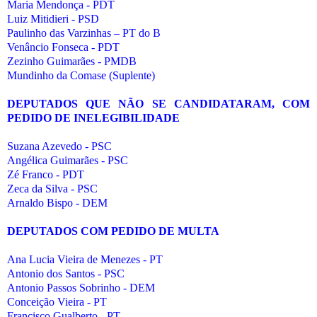
Maria Mendonça - PDT
Luiz Mitidieri - PSD
Paulinho das Varzinhas – PT do B
Venâncio Fonseca - PDT
Zezinho Guimarães - PMDB
Mundinho da Comase (Suplente)
DEPUTADOS QUE NÃO SE CANDIDATARAM, COM
PEDIDO DE INELEGIBILIDADE
Suzana Azevedo - PSC
Angélica Guimarães - PSC
Zé Franco - PDT
Zeca da Silva - PSC
Arnaldo Bispo - DEM
DEPUTADOS COM PEDIDO DE MULTA
Ana Lucia Vieira de Menezes - PT
Antonio dos Santos - PSC
Antonio Passos Sobrinho - DEM
Conceição Vieira - PT
Francisco Gualberto - PT