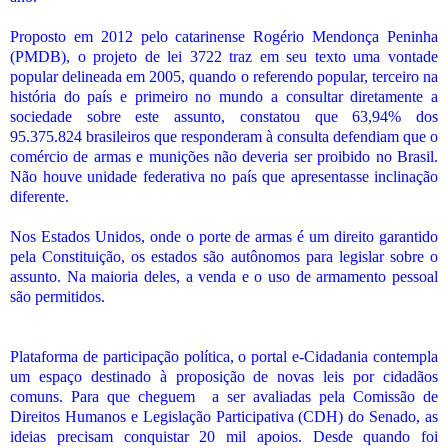
Proposto em 2012 pelo catarinense Rogério Mendonça Peninha
(PMDB), o projeto de lei 3722 traz em seu texto uma vontade
popular delineada em 2005, quando o referendo popular, terceiro na
história do país e primeiro no mundo a consultar diretamente a
sociedade sobre este assunto, constatou que 63,94% dos
95.375.824 brasileiros que responderam à consulta defendiam que o
comércio de armas e munições não deveria ser proibido no Brasil.
Não houve unidade federativa no país que apresentasse inclinação
diferente.
Nos Estados Unidos, onde o porte de armas é um direito garantido
pela Constituição, os estados são autônomos para legislar sobre o
assunto. Na maioria deles, a venda e o uso de armamento pessoal
são permitidos.
Plataforma de participação política, o portal e-Cidadania contempla
um espaço destinado à proposição de novas leis por cidadãos
comuns. Para que cheguem a ser avaliadas pela Comissão de
Direitos Humanos e Legislação Participativa (CDH) do Senado, as
ideias precisam conquistar 20 mil apoios. Desde quando foi