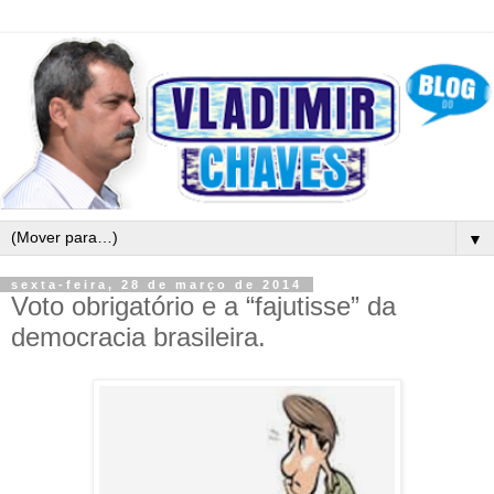
▼
sexta-feira, 28 de março de 2014
Voto obrigatório e a “fajutisse” da
democracia brasileira.