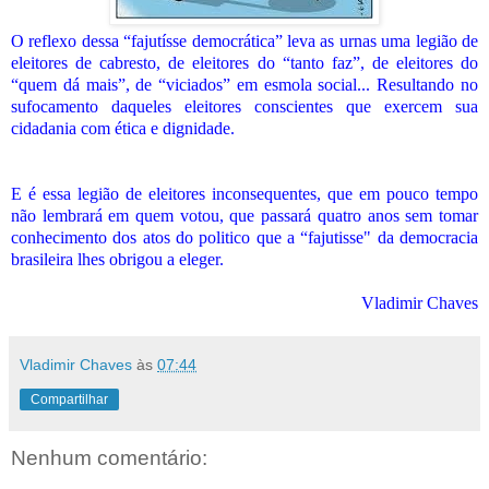
O reflexo dessa “fajutísse democrática” leva as urnas uma legião de
eleitores de cabresto, de eleitores do “tanto faz”, de eleitores do
“quem dá mais”, de “viciados” em esmola social... Resultando no
sufocamento daqueles eleitores conscientes que exercem sua
cidadania com ética e dignidade.
E é essa legião de eleitores inconsequentes, que em pouco tempo
não lembrará em quem votou, que passará quatro anos sem tomar
conhecimento dos atos do politico que a “fajutisse" da democracia
brasileira lhes obrigou a eleger.
Vladimir Chaves
Vladimir Chaves
às
07:44
Compartilhar
Nenhum comentário: