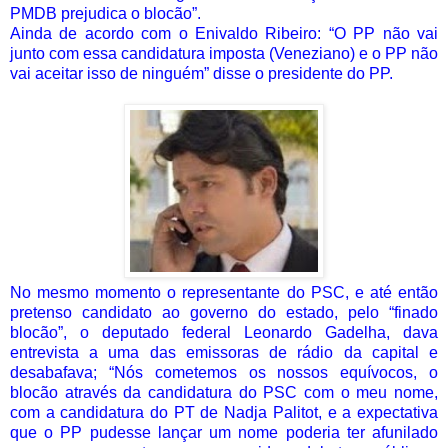
PMDB prejudica o blocão”.
Ainda de acordo com o Enivaldo Ribeiro: “O PP não vai
junto com essa candidatura imposta (Veneziano) e o PP não
vai aceitar isso de ninguém” disse o presidente do PP.
No mesmo momento o representante do PSC, e até então
pretenso candidato ao governo do estado, pelo “finado
blocão”, o deputado federal Leonardo Gadelha, dava
entrevista a uma das emissoras de rádio da capital e
desabafava; “Nós cometemos os nossos equívocos, o
blocão através da candidatura do PSC com o meu nome,
com a candidatura do PT de Nadja Palitot, e a expectativa
que o PP pudesse lançar um nome poderia ter afunilado