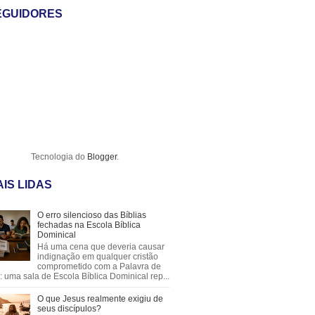
EGUIDORES
Tecnologia do
Blogger
.
IS LIDAS
O erro silencioso das Bíblias
fechadas na Escola Bíblica
Dominical
Há uma cena que deveria causar
indignação em qualquer cristão
comprometido com a Palavra de
 uma sala de Escola Bíblica Dominical rep...
O que Jesus realmente exigiu de
seus discípulos?