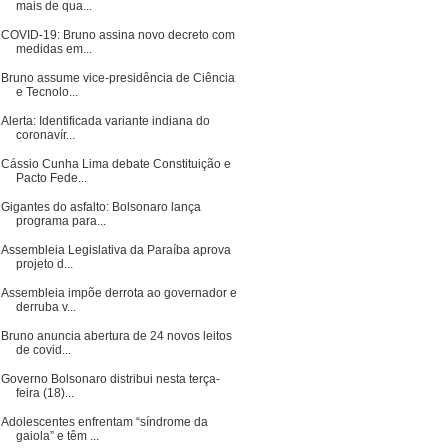
mais de qua...
COVID-19: Bruno assina novo decreto com
medidas em...
Bruno assume vice-presidência de Ciência
e Tecnolo...
Alerta: Identificada variante indiana do
coronavír...
Cássio Cunha Lima debate Constituição e
Pacto Fede...
Gigantes do asfalto: Bolsonaro lança
programa para...
Assembleia Legislativa da Paraíba aprova
projeto d...
Assembleia impõe derrota ao governador e
derruba v...
Bruno anuncia abertura de 24 novos leitos
de covid...
Governo Bolsonaro distribui nesta terça-
feira (18)...
Adolescentes enfrentam “síndrome da
gaiola” e têm ...