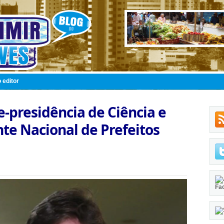
 editor
-presidência de Ciência e
nte Nacional de Prefeitos
Fa