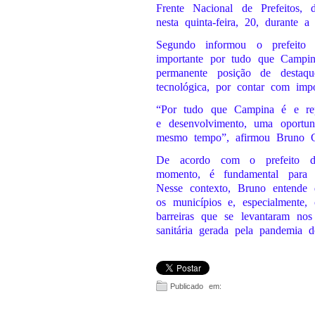
Frente Nacional de Prefeitos,
nesta quinta-feira, 20, durante 
Segundo informou o prefeito 
importante por tudo que Campin
permanente posição de destaq
tecnológica, por contar com impor
“Por tudo que Campina é e repr
e desenvolvimento, uma oportu
mesmo tempo”, afirmou Bruno 
De acordo com o prefeito d
momento, é fundamental para 
Nesse contexto, Bruno entende
os municípios e, especialmente
barreiras que se levantaram nos
sanitária gerada pela pandemia 
Publicado em: