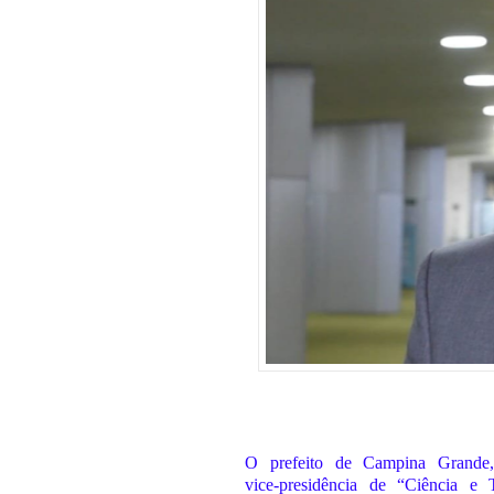
O prefeito de Campina Grande,
vice-presidência de “Ciência e