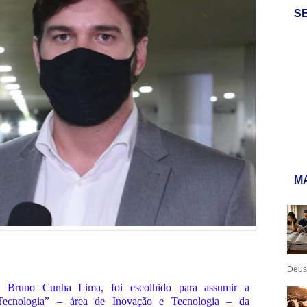
S
MA
Deus:
 Bruno Cunha Lima, foi escolhido para assumir a
 Tecnologia” – área de Inovação e Tecnologia – da