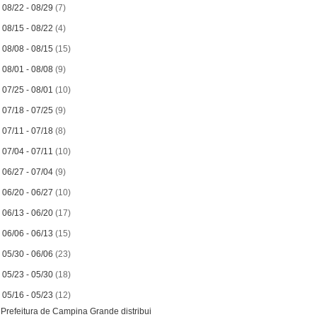
►
08/22 - 08/29
(7)
►
08/15 - 08/22
(4)
►
08/08 - 08/15
(15)
►
08/01 - 08/08
(9)
►
07/25 - 08/01
(10)
►
07/18 - 07/25
(9)
►
07/11 - 07/18
(8)
►
07/04 - 07/11
(10)
►
06/27 - 07/04
(9)
►
06/20 - 06/27
(10)
►
06/13 - 06/20
(17)
►
06/06 - 06/13
(15)
►
05/30 - 06/06
(23)
►
05/23 - 05/30
(18)
▼
05/16 - 05/23
(12)
Prefeitura de Campina Grande distribui