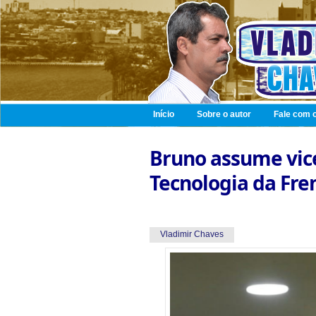
Início
Sobre o autor
Fale com o
Bruno assume vice
Tecnologia da Fre
Vladimir Chaves