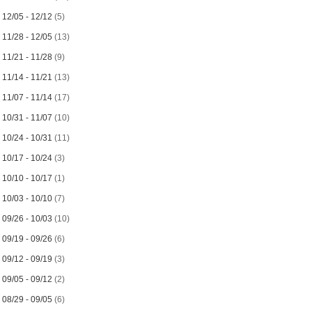
►
12/05 - 12/12
(5)
►
11/28 - 12/05
(13)
►
11/21 - 11/28
(9)
►
11/14 - 11/21
(13)
►
11/07 - 11/14
(17)
►
10/31 - 11/07
(10)
►
10/24 - 10/31
(11)
►
10/17 - 10/24
(3)
►
10/10 - 10/17
(1)
►
10/03 - 10/10
(7)
►
09/26 - 10/03
(10)
►
09/19 - 09/26
(6)
►
09/12 - 09/19
(3)
►
09/05 - 09/12
(2)
►
08/29 - 09/05
(6)