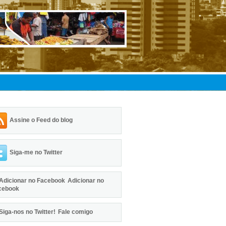
Assine o Feed do blog
Siga-me no Twitter
Adicionar no
cebook
Fale comigo