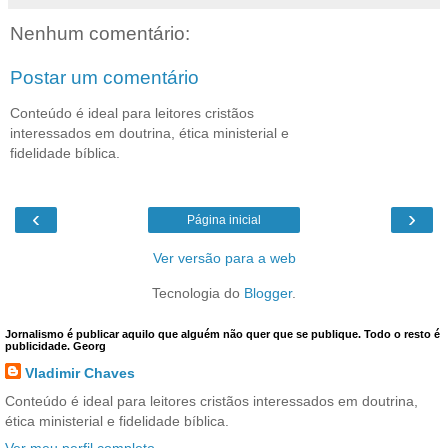
Nenhum comentário:
Postar um comentário
Conteúdo é ideal para leitores cristãos
interessados em doutrina, ética ministerial e
fidelidade bíblica.
‹
›
Página inicial
Ver versão para a web
Tecnologia do
Blogger
.
Jornalismo é publicar aquilo que alguém não quer que se publique. Todo o resto é
publicidade. Georg
Vladimir Chaves
Conteúdo é ideal para leitores cristãos interessados em doutrina,
ética ministerial e fidelidade bíblica.
Ver meu perfil completo