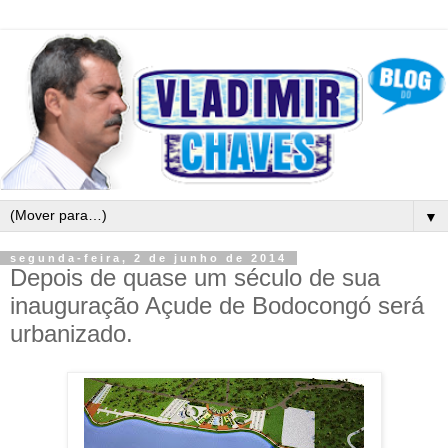
▼
segunda-feira, 2 de junho de 2014
Depois de quase um século de sua
inauguração Açude de Bodocongó será
urbanizado.