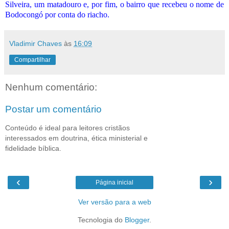
Silveira, um matadouro e, por fim, o bairro que recebeu o nome de
Bodocongó por conta do riacho.
Vladimir Chaves
às
16:09
Compartilhar
Nenhum comentário:
Postar um comentário
Conteúdo é ideal para leitores cristãos
interessados em doutrina, ética ministerial e
fidelidade bíblica.
‹
›
Página inicial
Ver versão para a web
Tecnologia do
Blogger
.