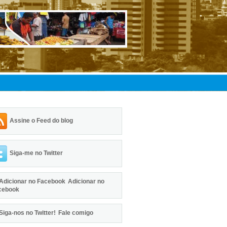
Assine o Feed do blog
Siga-me no Twitter
Adicionar no
cebook
Fale comigo