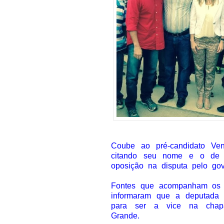
Coube ao pré-candidato Ven
citando seu nome e o de D
oposição na disputa pelo go
Fontes que acompanham os b
informaram que a deputada e
para ser a vice na chapa
Grande.