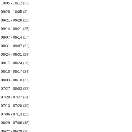
►
10/05 - 10/12
(21)
►
09/28 - 10/05
(3)
►
09/21 - 09/28
(22)
►
09/14 - 09/21
(25)
►
09/07 - 09/14
(17)
►
08/31 - 09/07
(31)
►
08/24 - 08/31
(24)
►
08/17 - 08/24
(18)
►
08/10 - 08/17
(24)
►
08/03 - 08/10
(31)
►
07/27 - 08/03
(23)
►
07/20 - 07/27
(34)
►
07/13 - 07/20
(30)
►
07/06 - 07/13
(21)
►
06/29 - 07/06
(48)
►
06/22 - 06/29
(36)