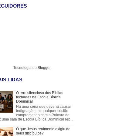
EGUIDORES
Tecnologia do
Blogger
.
IS LIDAS
O erro silencioso das Bíblias
fechadas na Escola Bíblica
Dominical
Há uma cena que deveria causar
indignação em qualquer cristão
comprometido com a Palavra de
 uma sala de Escola Bíblica Dominical rep...
O que Jesus realmente exigiu de
seus discípulos?