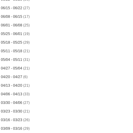
►
06/15 - 06/22
(27)
►
06/08 - 06/15
(17)
►
06/01 - 06/08
(25)
►
05/25 - 06/01
(19)
►
05/18 - 05/25
(29)
►
05/11 - 05/18
(21)
►
05/04 - 05/11
(31)
►
04/27 - 05/04
(21)
►
04/20 - 04/27
(6)
►
04/13 - 04/20
(21)
►
04/06 - 04/13
(33)
►
03/30 - 04/06
(27)
►
03/23 - 03/30
(21)
►
03/16 - 03/23
(26)
►
03/09 - 03/16
(29)