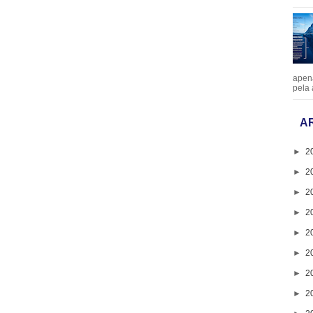
apen
pela 
A
►
2
►
2
►
2
►
2
►
2
►
2
►
2
►
2