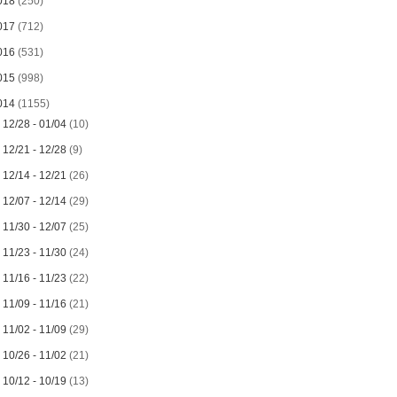
018
(250)
017
(712)
016
(531)
015
(998)
014
(1155)
►
12/28 - 01/04
(10)
►
12/21 - 12/28
(9)
►
12/14 - 12/21
(26)
►
12/07 - 12/14
(29)
►
11/30 - 12/07
(25)
►
11/23 - 11/30
(24)
►
11/16 - 11/23
(22)
►
11/09 - 11/16
(21)
►
11/02 - 11/09
(29)
►
10/26 - 11/02
(21)
►
10/12 - 10/19
(13)