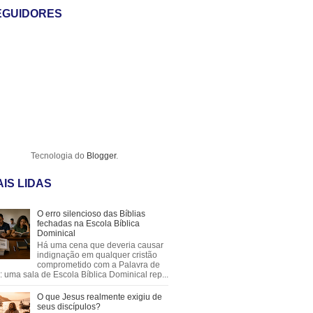
EGUIDORES
Tecnologia do
Blogger
.
IS LIDAS
O erro silencioso das Bíblias
fechadas na Escola Bíblica
Dominical
Há uma cena que deveria causar
indignação em qualquer cristão
comprometido com a Palavra de
 uma sala de Escola Bíblica Dominical rep...
O que Jesus realmente exigiu de
seus discípulos?