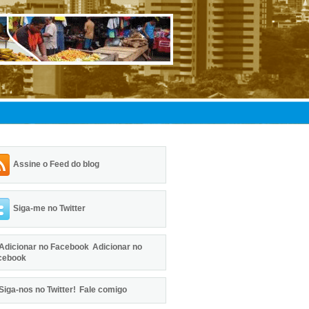
Assine o Feed do blog
Siga-me no Twitter
Adicionar no
cebook
Fale comigo