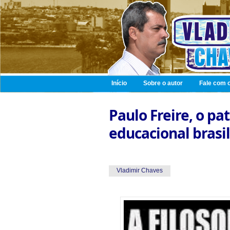
Início
Sobre o autor
Fale com o
Paulo Freire, o pa
educacional brasil
Vladimir Chaves