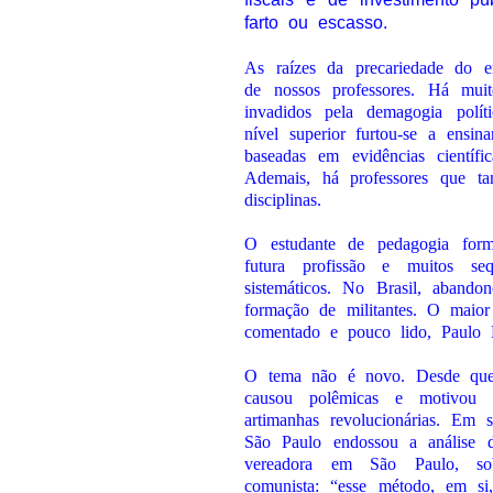
farto ou escasso.
As raízes da precariedade do e
de nossos professores. Há muito
invadidos pela demagogia polí
nível superior furtou-se a ensin
baseadas em evidências cientí
Ademais, há professores que t
disciplinas.
O estudante de pedagogia form
futura profissão e muitos seq
sistemáticos. No Brasil, abando
formação de militantes. O maio
comentado e pouco lido, Paulo F
O tema não é novo. Desde que e
causou polêmicas e motivou in
artimanhas revolucionárias. Em
São Paulo endossou a análise 
vereadora em São Paulo, sob
comunista: “esse método, em si, 