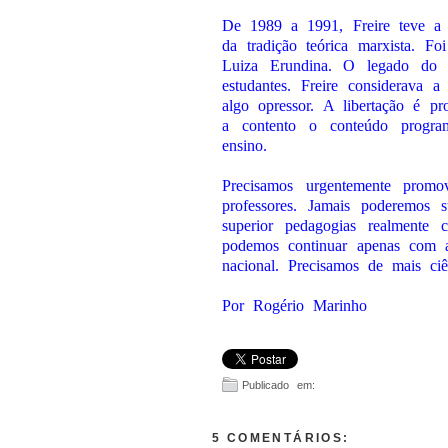
De 1989 a 1991, Freire teve a o
da tradição teórica marxista. F
Luiza Erundina. O legado do i
estudantes. Freire considerava 
algo opressor. A libertação é 
a contento o conteúdo progra
ensino.
Precisamos urgentemente prom
professores. Jamais poderemos s
superior pedagogias realmente c
podemos continuar apenas com a
nacional. Precisamos de mais ciê
Por Rogério Marinho
Publicado em:
5 COMENTÁRIOS: