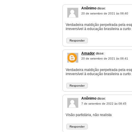
Anônimo
disse:
20 de setembro de 2021 às 06:40
Verdadeira maldição perpetrada pela esq
irreversível à educação brasileira a curto 
Responder
Amador
disse:
20 de setembro de 2021 às 06:41
Verdadeira maldição perpetrada pela esq
irreversível à educação brasileira a curto 
Responder
Anônimo
disse:
7 de setembro de 2022 às 08:45
Visão partidária, não realista
Responder