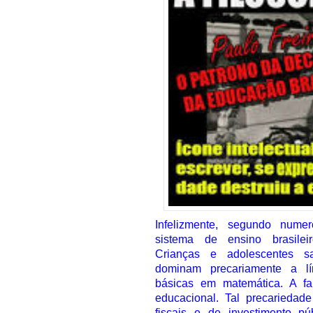
Infelizmente, segundo numer
sistema de ensino brasile
Crianças e adolescentes 
dominam precariamente a l
básicas em matemática. A fa
educacional. Tal precariedade
fiscais e de investimento p