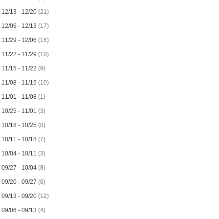
►
12/13 - 12/20
(21)
►
12/06 - 12/13
(17)
►
11/29 - 12/06
(16)
►
11/22 - 11/29
(10)
►
11/15 - 11/22
(9)
►
11/08 - 11/15
(10)
►
11/01 - 11/08
(1)
►
10/25 - 11/01
(3)
►
10/18 - 10/25
(8)
►
10/11 - 10/18
(7)
►
10/04 - 10/11
(3)
►
09/27 - 10/04
(8)
►
09/20 - 09/27
(6)
►
09/13 - 09/20
(12)
►
09/06 - 09/13
(4)